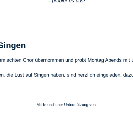
– probier es aus!
Singen
gemischten Chor übernommen und probt Montag Abends mit 
en, die Lust auf Singen haben, sind herzlich eingeladen, d
Mit freundlicher Unterstützung von: