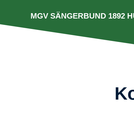
MGV SÄNGERBUND 1892 HÜ
Ko