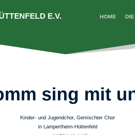
TTENFELD E.V.
HOME
DI
mm sing mit u
Kinder- und Jugendchor, Gemischter Chor
in Lampertheim-Hüttenfeld